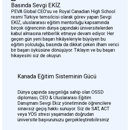
Basında Sevgi EKİZ
PEVA Global CEO’su ve Royal Canadian High School
resmi Türkiye temsilcisi olarak görev yapan Sevgi
EKİZ, uluslararası eğitim mentorluğu kapsamında
birçok öğrencinin dünya çapındaki üniversitelerden
kabul almasına rehberlik etmeye devam ediyor. Her
geçen gün yeni başarı hikâyeleriyle büyüyen bu
eğitim yolculuğu, basında da dikkat çeken ilham verici
bir başarı öyküsüne dönüşüyor. Tıklayın ve bu başarı
hikayesini siz de okuyun.
Kanada Eğitim Sisteminin Gücü
Dünya çapında saygınlığa sahip olan OSSD
diploması, CEO & Uluslararası Eğitim
Danışmanı Sevgi Ekiz yönetiminde öğrencilere
sınavsız geçiş hakkı sunuyor. Siz de SAT, ACT
veya YÖS stresi yaşamadan doğrudan
üniversite başvurunuzu gerçekleştirebilirsiniz