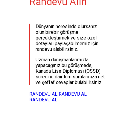
Randevu Alın
Dünyanın neresinde olursanız
olun birebir görüşme
gerçekleştirmek ve size özel
detayları paylaşabilmemiz için
randevu alabilirsiniz.
Uzman danışmanlarımızla
yapacağınız bu görüşmede,
Kanada Lise Diploması (OSSD)
sürecine dair tüm sorularınıza net
ve şeffaf cevaplar bulabilirsiniz.
RANDEVU AL
RANDEVU AL
RANDEVU AL