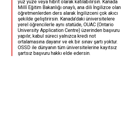
yüz yüze veya hibrit olarak katılabilirsin. Kanada
Millî Eğitim Bakanlığı onaylı, ana dili İngilizce olan
öğretmenlerden ders alarak İngilizceni çok akıcı
şekilde geliştirirsin. Kanada’daki üniversitelere
yerel öğrencilerle aynı statüde, OUAC (Ontario
University Application Centre) üzerinden başvuru
yapılır; kabul süreci yalnızca kredi not
ortalamasına dayanır ve ek bir sınav şartı yoktur.
OSSD ile dünyanın tüm üniversitelerine kayıtsız
şartsız başvuru hakkı elde edersin.