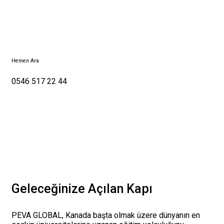
Hemen Ara
0546 517 22 44
Geleceğinize Açılan Kapı
PEVA GLOBAL, Kanada başta olmak üzere dünyanın en