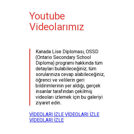
Youtube
Videolarımız
Kanada Lise Diploması, OSSD
(Ontario Secondary School
Diploma) programı hakkında tüm
detayları bulabileceğiniz; tüm
sorularınıza cevap alabileceğiniz,
öğrenci ve velilerin geri
bildirimlerinin yer aldığı, gerçek
insanlar tarafından çekilmiş
videoları izlemek için bu galeriyi
ziyaret edin..
VIDEOLARI IZLE
VIDEOLARI IZLE
VIDEOLARI IZLE