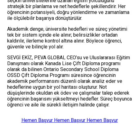
seçkin üniversitelerine uzanan eğitim yolculuğunu
stratejik bir planlama ve net hedeflerle şekillendirir. Her
öğrencinin potansiyeli, doğru yönlendirme ve zamanlama
ile ölçülebilir başarıya dönüştürülür.
Akademik denge, üniversite hedefleri ve süreç yönetimi
tek bir sistem içinde ele alınır; belirsizlikler ortadan
kaldırılır, ilerleme kontrol altına alınır. Böylece öğrenci,
güvenle ve bilinçle yol alır.
SEVGİ EKİZ, PEVA GLOBAL CEO’su ve Uluslararası Eğitim
Danışmanı olarak Kanada Lise Çift Diploma programı
olarak da bilinen Ontario Secondary School Diploma
OSSD Çift Diploma Programı süresince öğrencinin
akademik performansını düzenli olarak analiz eder ve
hedeflerine uygun bir yol haritası oluşturur. Not
düşüşlerinde okuldan ek ödev ve çalışmalar talep ederek
öğrencinin başarısını yükseltmeyi hedefler. Süreç boyunca
öğrenci ve aile ile sürekli iletişim halinde çalışır.
Hemen Başvur
Hemen Başvur
Hemen Başvur