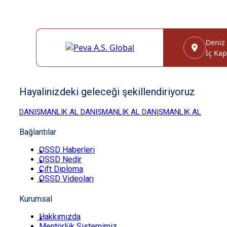
Deniz
İç Kap
Hayalinizdeki geleceği şekillendiriyoruz
DANIŞMANLIK AL
DANIŞMANLIK AL
DANIŞMANLIK AL
Bağlantılar
OSSD Haberleri
OSSD Nedir
Çift Diploma
OSSD Videoları
Kurumsal
Hakkımızda
Mentörlük Sistemimiz