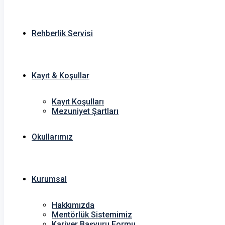
Rehberlik Servisi
Kayıt & Koşullar
Kayıt Koşulları
Mezuniyet Şartları
Okullarımız
Kurumsal
Hakkımızda
Mentörlük Sistemimiz
Kariyer Başvuru Formu