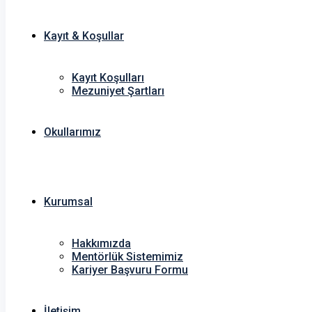
Kayıt & Koşullar
Kayıt Koşulları
Mezuniyet Şartları
Okullarımız
Kurumsal
Hakkımızda
Mentörlük Sistemimiz
Kariyer Başvuru Formu
İletişim