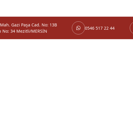
 Mah. Gazi Paşa Cad. No: 13B
0546 517 22 44
ı No: 34 Mezitli/MERSİN