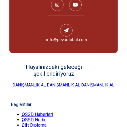
info@pevaglobal.com
Hayalinizdeki geleceği
şekillendiriyoruz
DANIŞMANLIK AL
DANIŞMANLIK AL
DANIŞMANLIK AL
Bağlantılar
OSSD Haberleri
OSSD Nedir
Çift Diploma