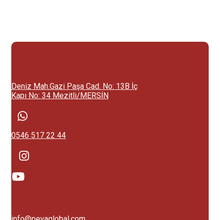
Deniz Mah.Gazi Paşa Cad. No: 13B İç
Kapı No: 34 Mezitli/MERSİN
0546 517 22 44
info@pevaglobal.com