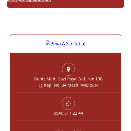
Deniz Mah. Gazi Paşa Cad. No: 13B
İç Kapı No: 34 Mezitli/MERSİN
0546 517 22 44