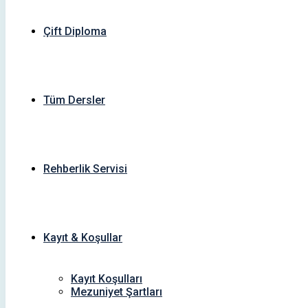
Çift Diploma
Tüm Dersler
Rehberlik Servisi
Kayıt & Koşullar
Kayıt Koşulları
Mezuniyet Şartları