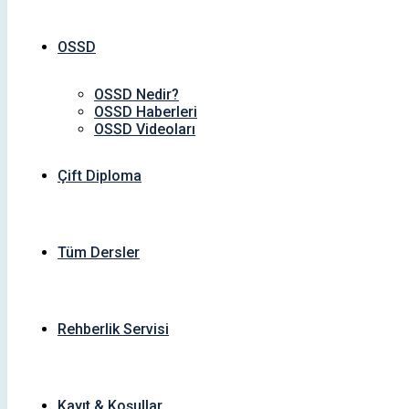
OSSD
OSSD Nedir?
OSSD Haberleri
OSSD Videoları
Çift Diploma
Tüm Dersler
Rehberlik Servisi
Kayıt & Koşullar