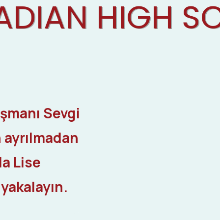
ADIAN HIGH S
ışmanı Sevgi
 ayrılmadan
a Lise
 yakalayın.