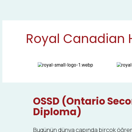
Royal Canadian Hi
OSSD
(Ontario Seco
Diploma)
Bugünün dünya çapında birçok öğrenc