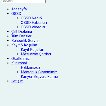
Anasayfa
OSSD
OSSD Nedir?
OSSD Haberleri
OSSD Videoları
Çift Diploma
Tüm Dersler
Rehberlik Servisi
Kayıt & Koşullar
Kayıt Koşulları
Mezuniyet Şartları
Okullarımız
Kurumsal
Hakkımızda
Mentörlük Sistemimiz
Kariyer Başvuru Formu
İletişim