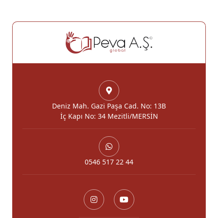
Deniz Mah. Gazi Paşa Cad. No: 13B
İç Kapı No: 34 Mezitli/MERSİN
0546 517 22 44